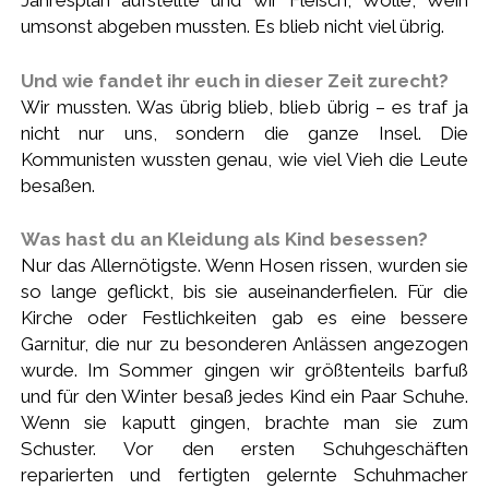
Jahresplan aufstellte und wir Fleisch, Wolle, Wein
umsonst abgeben mussten. Es blieb nicht viel übrig.
Und wie fandet ihr euch in dieser Zeit zurecht?
Wir mussten. Was übrig blieb, blieb übrig – es traf ja
nicht nur uns, sondern die ganze Insel. Die
Kommunisten wussten genau, wie viel Vieh die Leute
besaßen.
Was hast du an Kleidung als Kind besessen?
Nur das Allernötigste. Wenn Hosen rissen, wurden sie
so lange geflickt, bis sie auseinanderfielen. Für die
Kirche oder Festlichkeiten gab es eine bessere
Garnitur, die nur zu besonderen Anlässen angezogen
wurde. Im Sommer gingen wir größtenteils barfuß
und für den Winter besaß jedes Kind ein Paar Schuhe.
Wenn sie kaputt gingen, brachte man sie zum
Schuster. Vor den ersten Schuhgeschäften
reparierten und fertigten gelernte Schuhmacher