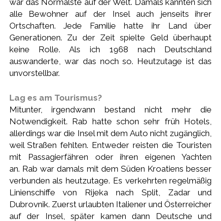
war das Normalste auf der Welt. Damals kannten sich
alle Bewohner auf der Insel auch jenseits ihrer
Ortschaften. Jede Familie hatte ihr Land über
Generationen. Zu der Zeit spielte Geld überhaupt
keine Rolle. Als ich 1968 nach Deutschland
auswanderte, war das noch so. Heutzutage ist das
unvorstellbar.
Lag es am Tourismus?
Mitunter, irgendwann bestand nicht mehr die
Notwendigkeit. Rab hatte schon sehr früh Hotels,
allerdings war die Insel mit dem Auto nicht zugänglich,
weil Straßen fehlten. Entweder reisten die Touristen
mit Passagierfähren oder ihren eigenen Yachten
an. Rab war damals mit dem Süden Kroatiens besser
verbunden als heutzutage. Es verkehrten regelmäßig
Linienschiffe von Rijeka nach Split, Zadar und
Dubrovnik. Zuerst urlaubten Italiener und Österreicher
auf der Insel, später kamen dann Deutsche und