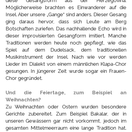
diese Gesangsform aus der Herzegovina.
Möglicherweise brachten es Einwanderer auf die
Insel. Aber unsere „Gange“ sind anders. Dieser Gesang
ging daraus hervor, dass sich Leute am Berg
Botschaften zuriefen. Das nachhallende Echo wird in
dieser improvisierten Gesangform imitiert. Manche
Traditionen werden heute noch gepflegt, wie das
Spiel auf dem Dudelsack, dem traditionellen
Musikinstrument der Insel. Nach wie vor werden
Lieder im Dialekt von einem männlichen Klapa-Chor
gesungen. In jüngerer Zeit wurde sogar ein Frauen-
Chor gegründet.
Und die Feiertage, zum Beispiel an
Weihnachten?
Zu Weihnachten oder Ostern wurden besondere
Gerichte zubereitet. Zum Beispiel Bakalar, der in
unseren Gewässern gar nicht vorkommt, jedoch im
gesamten Mittelmeerraum eine lange Tradition hat.