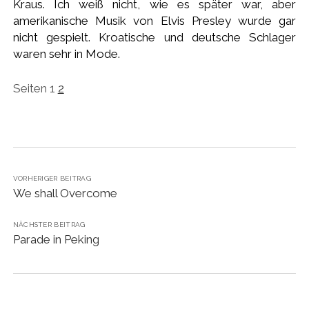
Kraus. Ich weiß nicht, wie es später war, aber
amerikanische Musik von Elvis Presley wurde gar
nicht gespielt. Kroatische und deutsche Schlager
waren sehr in Mode.
Seiten
1
2
VORHERIGER BEITRAG
We shall Overcome
NÄCHSTER BEITRAG
Parade in Peking