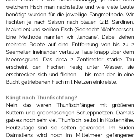
welchem Fisch man nachstellte und wie viele Leute
benötigt wurden für die jeweilige Fangmethode. Wir
fischten je nach Saison nach blauen (z.B. Sardinen,
Makrelen) und weißen Fisch (Seehecht, Wolfsbarsch).
Eine Methode nannten wir „lancane“. Dabei ziehen
mehrere Boote auf eine Entfernung von bis zu 2
Seemeilen ineinander vertaute Taue knapp über dem
Meeresgrund. Das circa 2 Zentimeter starke Tau
erscheint den Fischen riesig unter Wasser, sie
erschrecken sich und fliehen, – bis man den in eine
Bucht getriebenen Fisch mit Netzen einkreiste.
Klingt nach Thunfischfang?
Nein, das waren Thunfischfänger mit größeren
Kuttern und grobmaschigen Schleppnetzen. Damals
gab es noch sehr viel Thunfisch, selbst in Küstennähe.
Heutzutage sind sie selten geworden. Im Süden
Dalmatiens wird noch im Mittelmeer gefangener