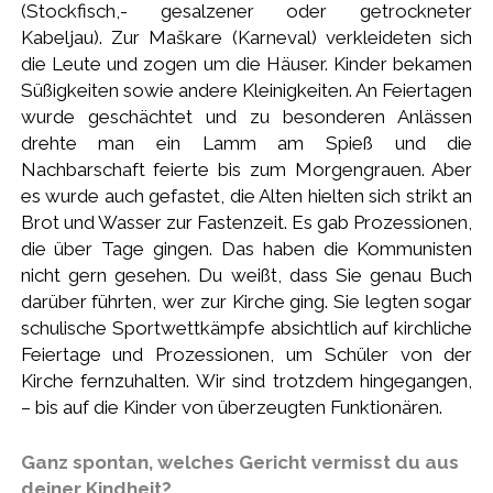
(Stockfisch,- gesalzener oder getrockneter
Kabeljau). Zur Maškare (Karneval) verkleideten sich
die Leute und zogen um die Häuser. Kinder bekamen
Süßigkeiten sowie andere Kleinigkeiten. An Feiertagen
wurde geschächtet und zu besonderen Anlässen
drehte man ein Lamm am Spieß und die
Nachbarschaft feierte bis zum Morgengrauen. Aber
es wurde auch gefastet, die Alten hielten sich strikt an
Brot und Wasser zur Fastenzeit. Es gab Prozessionen,
die über Tage gingen. Das haben die Kommunisten
nicht gern gesehen.
D
u weißt, dass Sie genau Buch
darüber führten, wer zur Kirche ging. Sie legten sogar
schulische Sportwettkämpfe absichtlich auf kirchliche
Feiertage und Prozessionen, um Schüler von der
Kirche fernzuhalten. Wir sind trotzdem hingegangen,
– bis auf die Kinder von überzeugten Funktionären.
Ganz spontan, welches Gericht vermisst du aus
deiner Kindheit?