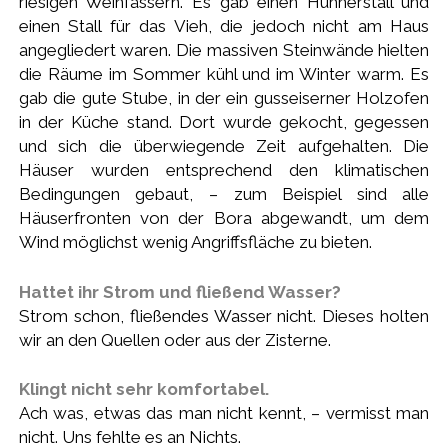
riesigen Weinfässern. Es gab einen Hühnerstall und
einen Stall für das Vieh, die jedoch nicht am Haus
angegliedert waren. Die massiven Steinwände hielten
die Räume im Sommer kühl und im Winter warm. Es
gab die gute Stube, in der ein gusseiserner Holzofen
in der Küche stand. Dort wurde gekocht, gegessen
und sich die überwiegende Zeit aufgehalten. Die
Häuser wurden entsprechend den klimatischen
Bedingungen gebaut, – zum Beispiel sind alle
Häuserfronten von der Bora abgewandt, um dem
Wind möglichst wenig Angriffsfläche zu bieten.
Hattet ihr Strom und fließend Wasser?
Strom schon, fließendes Wasser nicht. Dieses holten
wir an den Quellen oder aus der Zisterne.
Klingt nicht sehr komfortabel.
Ach was, etwas das man nicht kennt, – vermisst man
nicht. Uns fehlte es an Nichts.