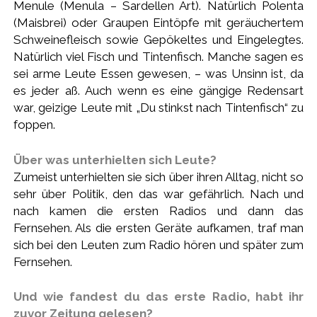
Menule (Menula – Sardellen Art). Natürlich Polenta
(Maisbrei) oder Graupen Eintöpfe mit geräuchertem
Schweinefleisch sowie Gepökeltes und Eingelegtes.
Natürlich viel Fisch und Tintenfisch. Manche sagen es
sei arme Leute Essen gewesen, – was Unsinn ist, da
es jeder aß. Auch wenn es eine gängige Redensart
war, geizige Leute mit „Du stinkst nach Tintenfisch“ zu
foppen.
Über was unterhielten sich Leute?
Zumeist unterhielten sie sich über ihren Alltag, nicht so
sehr über Politik, den das war gefährlich. Nach und
nach kamen die ersten Radios und dann das
Fernsehen. Als die ersten Geräte aufkamen, traf man
sich bei den Leuten zum Radio hören und später zum
Fernsehen.
Und wie fandest du das erste Radio, habt ihr
zuvor Zeitung gelesen?