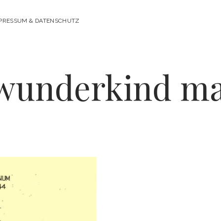
PRESSUM & DATENSCHUTZ
iwunderkind ma