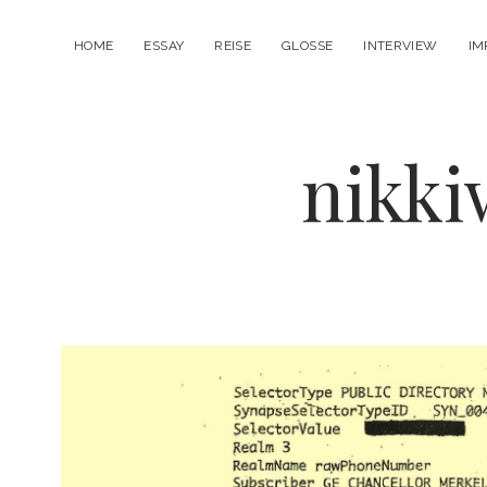
HOME
ESSAY
REISE
GLOSSE
INTERVIEW
IM
nikk