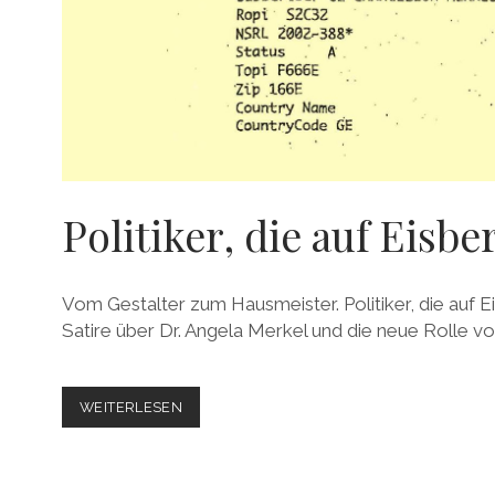
Politiker, die auf Eisbe
Vom Gestalter zum Hausmeister. Politiker, die auf E
Satire über Dr. Angela Merkel und die neue Rolle von
POLITIKER,
WEITERLESEN
DIE
AUF
EISBERGE
STARREN