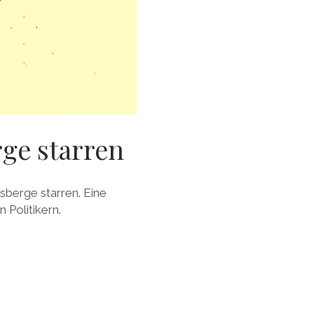
rge starren
isberge starren. Eine
 Politikern.