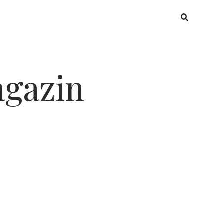
gazin