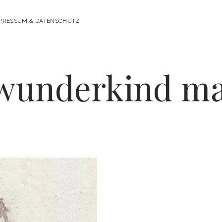
PRESSUM & DATENSCHUTZ
iwunderkind ma