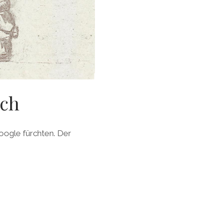
sch
oogle fürchten. Der