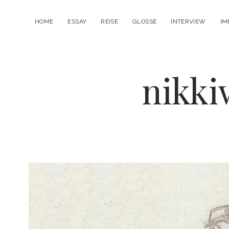
HOME
ESSAY
REISE
GLOSSE
INTERVIEW
IM
nikk