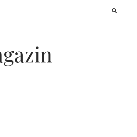
gazin