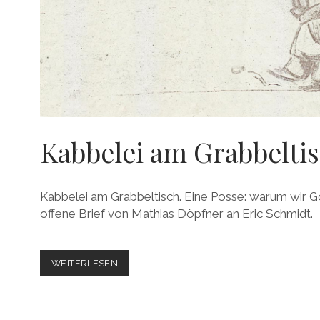
Kabbelei am Grabbelti
Kabbelei am Grabbeltisch. Eine Posse: warum wir G
offene Brief von Mathias Döpfner an Eric Schmidt.
KABBELEI
WEITERLESEN
AM
GRABBELTISCH