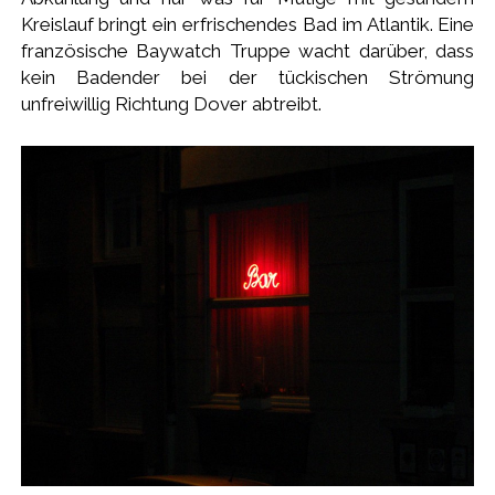
Kreislauf bringt ein erfrischendes Bad im Atlantik. Eine
französische Baywatch Truppe wacht darüber, dass
kein Badender bei der tückischen Strömung
unfreiwillig Richtung Dover abtreibt.