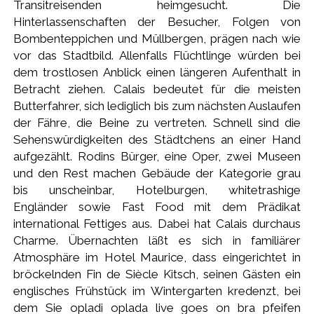
Transitreisenden heimgesucht. Die
Hinterlassenschaften der Besucher, Folgen von
Bombenteppichen und Müllbergen, prägen nach wie
vor das Stadtbild. Allenfalls Flüchtlinge würden bei
dem trostlosen Anblick einen längeren Aufenthalt in
Betracht ziehen. Calais bedeutet für die meisten
Butterfahrer, sich lediglich bis zum nächsten Auslaufen
der Fähre, die Beine zu vertreten. Schnell sind die
Sehenswürdigkeiten des Städtchens an einer Hand
aufgezählt. Rodins Bürger, eine Oper, zwei Museen
und den Rest machen Gebäude der Kategorie grau
bis unscheinbar, Hotelburgen, whitetrashige
Engländer sowie Fast Food mit dem Prädikat
international Fettiges aus. Dabei hat Calais durchaus
Charme. Übernachten läßt es sich in familiärer
Atmosphäre im Hotel Maurice, dass eingerichtet in
bröckelnden Fin de Siècle Kitsch, seinen Gästen ein
englisches Frühstück im Wintergarten kredenzt, bei
dem Sie opladi oplada live goes on bra pfeifen