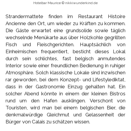
Hotelbar Maurice © nikkiwunderkind.de
Strandermattete finden im Restaurant Histoire
Ancienne den Ort, um wieder zu Kräften zu kommen.
Die Gäste erwartet eine grundsolide sowie täglich
wechselnde Menükarte aus über Holzkohle gegrillten
Fisch und Fleischgerichten. Hauptsächlich von
Einheimischen frequentiert, besticht dieses Lokal
durch sein schlichtes, fast belgisch anmutendes
Interior sowie einer freundlichen Bedienung in ruhiger
Atmosphäre. Solch klassische Lokale sind inzwischen
rar geworden, bei dem Konzept- und Lifestylediktat,
dass in der Gastronomie Einzug gehalten hat. Ein
solcher Abend könnte in einem der kleinen Bistros
rund um den Hafen ausklingen. Verschont von
Touristen, wird man bei einem belgischen Bier, die
denkmalwürdige Gleichmut und Gelassenheit der
Bürger von Calais zu schätzen wissen.