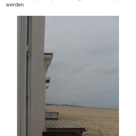
werden.